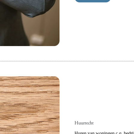
Huurrecht
Huren van woningen c.q. bedrij