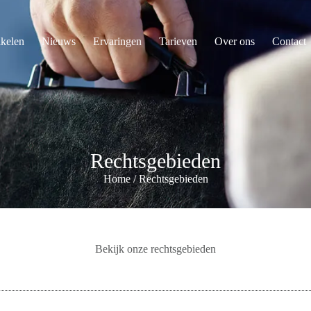
ikelen
Nieuws
Ervaringen
Tarieven
Over ons
Contact
Rechtsgebieden
Home
/
Rechtsgebieden
Bekijk onze rechtsgebieden