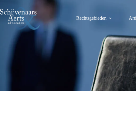
Ga
naar
de
Rechtsgebieden
Art
inhoud