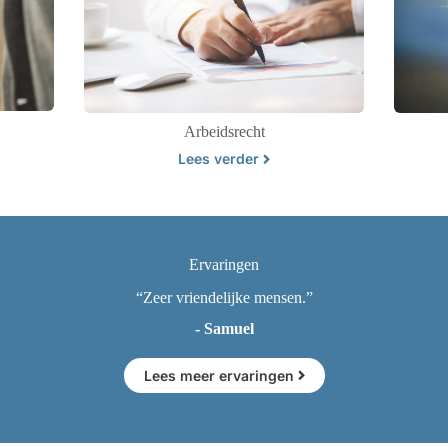
Arbeidsrecht
Lees verder
Ervaringen
“Zeer vriendelijke mensen.”
- Samuel
Lees meer ervaringen