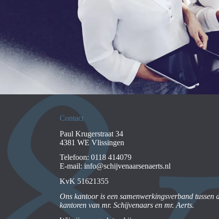
Contact
Paul Krugerstraat 34
4381 WE Vlissingen
Telefoon:
0118 414079
E-mail:
info@schijvenaarsenaerts.nl
KvK 51621355
Ons kantoor is een samenwerkingsverband tussen 
kantoren van mr. Schijvenaars en mr. Aerts.