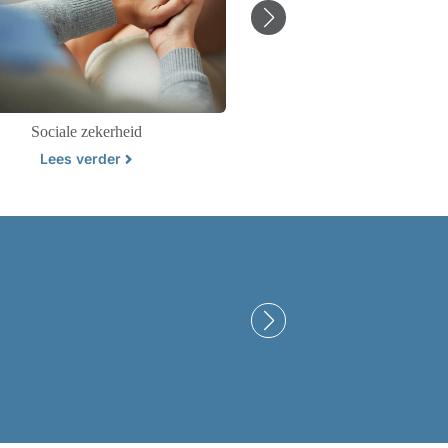
Sociale zekerheid
Personen- en familie
Lees verder
Lees verder