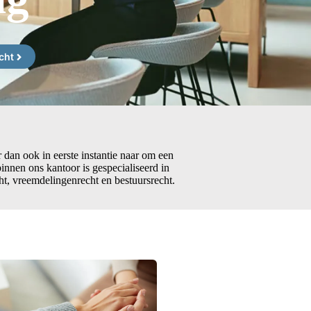
cht
r dan ook in eerste instantie naar om een
innen ons kantoor is gespecialiseerd in
cht, vreemdelingenrecht en bestuursrecht.