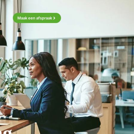
Maak een afspraak
ng