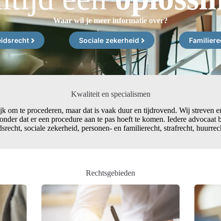
Waar wil je meer informatie over?
idsrecht
Sociale zekerheid
Familiere
Kwaliteit en specialismen
ijk om te procederen, maar dat is vaak duur en tijdrovend. Wij streven e
onder dat er een procedure aan te pas hoeft te komen. Iedere advocaat b
srecht, sociale zekerheid, personen- en familierecht, strafrecht, huurre
Rechtsgebieden