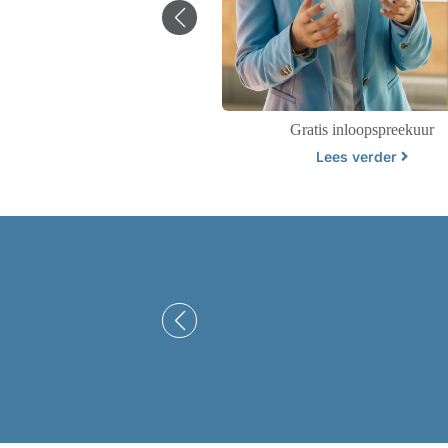
Gratis inloopspreekuur
Bestuursrecht
Lees verder
Lees verder