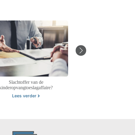
Slachtoffer van de
Alimentatie 202
kinderopvangtoeslagaffaire?
Lees verder
Lees verder