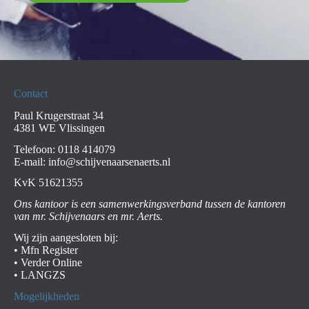
Contact
Paul Krugerstraat 34
4381 WE Vlissingen
Telefoon:
0118 414079
E-mail:
info@schijvenaarsenaerts.nl
KvK 51621355
Ons kantoor is een samenwerkingsverband tussen de kantoren
van mr. Schijvenaars en mr. Aerts.
Wij zijn aangesloten bij:
•
Mfn Register
•
Verder Online
•
LANGZS
Mogelijkheden