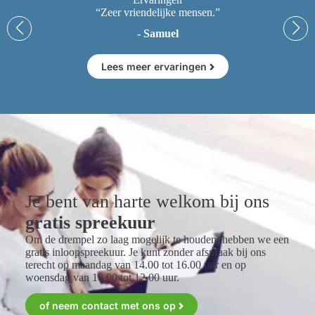
“Zeer vriendelijke mensen.”
- Samuel
Lees meer ervaringen
Je bent van harte welkom bij ons
gratis spreekuur
Om de drempel zo laag mogelijk te houden, hebben we een
gratis inloopspreekuur. Je kunt zonder afspraak bij ons
terecht op maandag van 14.00 tot 16.00 uur en op
woensdag van 10.00 tot 12.00 uur.
of neem contact met ons op