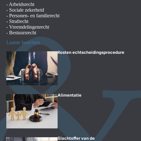
-
Arbeidsrecht
-
Sociale zekerheid
-
Personen- en familierecht
-
Strafrecht
-
Vreemdelingenrecht
-
Bestuursrecht
Laatste berichten
Kosten echtscheidingsprocedure
Alimentatie
Slachtoffer van de