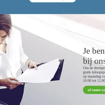
Je be
bij on
Om de drempel
gratis inloopsp
op maandag va
10.00 tot 12.00
of neem c