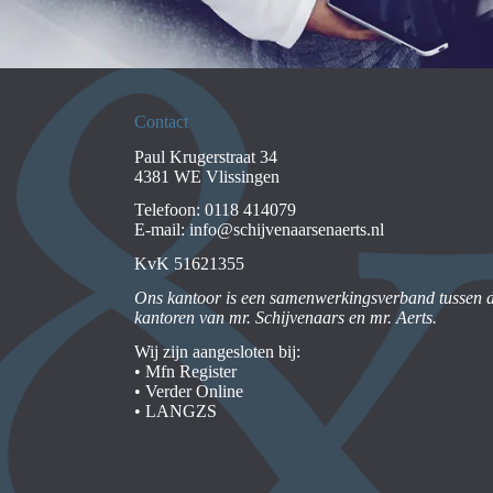
Contact
Paul Krugerstraat 34
4381 WE Vlissingen
Telefoon:
0118 414079
E-mail:
info@schijvenaarsenaerts.nl
KvK 51621355
Ons kantoor is een samenwerkingsverband tussen 
kantoren van mr. Schijvenaars en mr. Aerts.
Wij zijn aangesloten bij:
•
Mfn Register
•
Verder Online
•
LANGZS