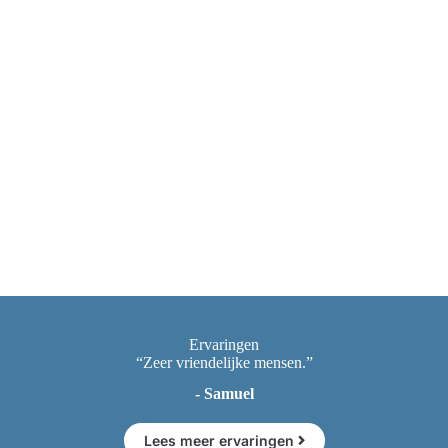
Ervaringen
“Zeer vriendelijke mensen.”
- Samuel
Lees meer ervaringen