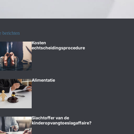
e berichten
Kosten
echtscheidingsprocedure
Alimentatie
Slachtoffer van de
kinderopvangtoeslagaffaire?