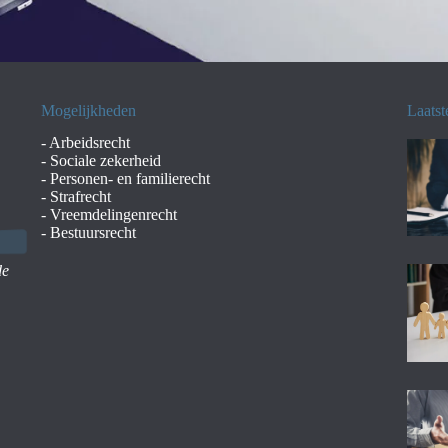
Mogelijkheden
Laatst
-
Arbeidsrecht
-
Sociale zekerheid
-
Personen- en familierecht
-
Strafrecht
-
Vreemdelingenrecht
-
Bestuursrecht
de