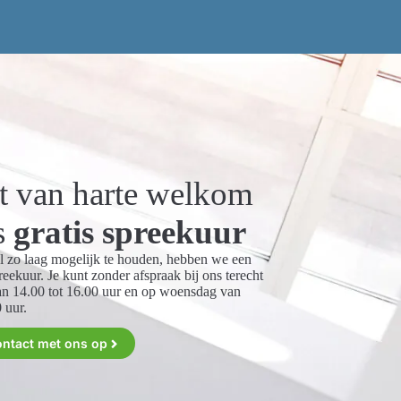
nt van harte welkom
s
gratis spreekuur
 zo laag mogelijk te houden, hebben we een
reekuur. Je kunt zonder afspraak bij ons terecht
n 14.00 tot 16.00 uur en op woensdag van
 uur.
ontact met ons op