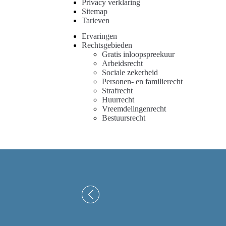
Privacy verklaring
Sitemap
Tarieven
Ervaringen
Rechtsgebieden
Gratis inloopspreekuur
Arbeidsrecht
Sociale zekerheid
Personen- en familierecht
Strafrecht
Huurrecht
Vreemdelingenrecht
Bestuursrecht