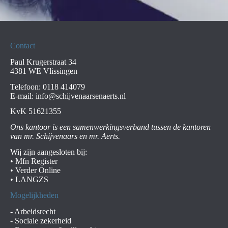
Contact
Paul Krugerstraat 34
4381 WE Vlissingen
Telefoon:
0118 414079
E-mail:
info@schijvenaarsenaerts.nl
KvK 51621355
Ons kantoor is een samenwerkingsverband tussen de kantoren
van mr. Schijvenaars en mr. Aerts.
Wij zijn aangesloten bij:
•
Mfn Register
•
Verder Online
•
LANGZS
Mogelijkheden
-
Arbeidsrecht
-
Sociale zekerheid