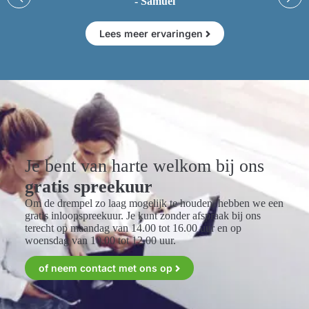
- Samuel
Lees meer ervaringen
Je bent van harte welkom bij ons
gratis spreekuur
Om de drempel zo laag mogelijk te houden, hebben we een
gratis inloopspreekuur. Je kunt zonder afspraak bij ons
terecht op maandag van 14.00 tot 16.00 uur en op
woensdag van 10.00 tot 12.00 uur.
of neem contact met ons op