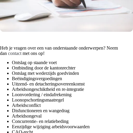
Heb je vragen over een van onderstaande onderwerpen? Neem
dan
contact
met ons op!
Ontslag op staande voet
Ontbinding door de kantonrechter
Ontslag met wederzijds goedvinden
Beëindigingsvergoedingen
Uitzend- en detacheringsovereenkomst
Arbeidsongeschiktheid en re-integratie
Loonvordering / eindafrekening
Loonopschortingsmaatregel
Arbeidsconflict
Disfunctioneren en wangedrag
Arbeidsongeval
Concurrentie- en relatiebeding
Eenzijdige wijziging arbeidsvoorwaarden
CAO-recht