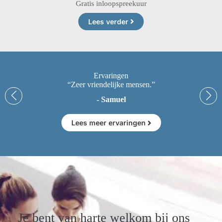
Gratis inloopspreekuur
Lees verder
Ervaringen
“Zeer vriendelijke mensen.”
- Samuel
Lees meer ervaringen
Je bent van harte welkom bij ons