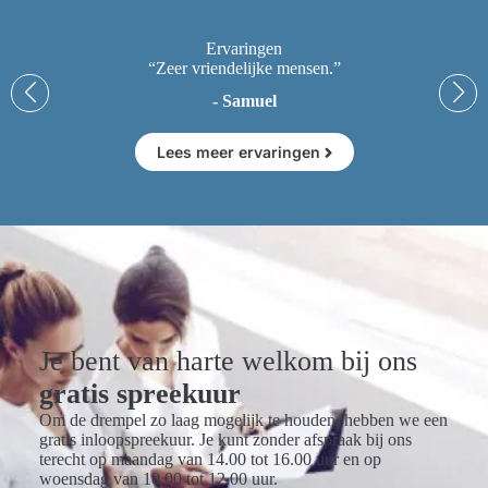
Ervaringen
“Zeer vriendelijke mensen.”
- Samuel
Lees meer ervaringen
Je bent van harte welkom bij ons
gratis spreekuur
Om de drempel zo laag mogelijk te houden, hebben we een
gratis inloopspreekuur. Je kunt zonder afspraak bij ons
terecht op maandag van 14.00 tot 16.00 uur en op
woensdag van 10.00 tot 12.00 uur.