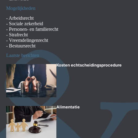
Mogelijkheden
-
Arbeidsrecht
-
Sociale zekerheid
-
Personen- en familierecht
-
Strafrecht
-
Vreemdelingenrecht
-
Bestuursrecht
Laatste berichten
Kosten echtscheidingsprocedure
Alimentatie